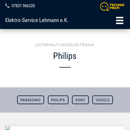
07831 966320
Elektro-Service Lehmann e.K.
UNTERHALTUNGSELEKTRONIK
Philips
PANASONIC
PHILIPS
SONY
VOGELS