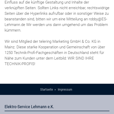
Einfluss auf die künftige Gestaltung und Inhalte der
verknüpften Seiten. Sollten Links nicht erreichbar, rechtswidrige
Seiten über die Hyperlinks aufrufbar oder in sonstiger Weise zu
beanstanden sind, bitten wir um eine Mitteilung an robby@ES-
Lehmann.de Wir werden uns dann umgehend um das Problem
kümmern.
Wir sind Mitglied der telering Marketing GmbH & Co. KG in
Mainz. Diese starke Kooperation und Gemeinschaft von über
1250 Technik-Profi-Fachgeschäften in Deutschland steht für
Nähe zum Kunden unter dem Leitbild: WIR SIND IHRE
TECHNIK-PROFIS!
Startseite
Impressum
Elektro-Service Lehmann e.K.