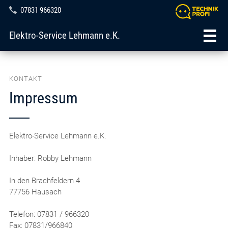
07831 966320
Elektro-Service Lehmann e.K.
KONTAKT
Impressum
Elektro-Service Lehmann e.K.
Inhaber: Robby Lehmann
In den Brachfeldern 4
77756 Hausach
Telefon: 07831 / 966320
Fax: 07831/966840